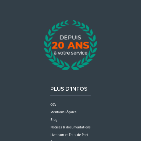
PLUS D'INFOS
CGV
Mentions légales
Blog
Notices & documentations
Livraison et Frais de Port