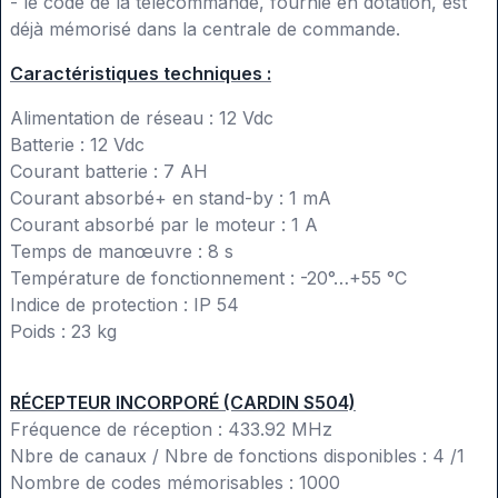
- le code de la télécommande, fournie en dotation, est
déjà mémorisé dans la centrale de commande.
Caractéristiques techniques :
Alimentation de réseau : 12 Vdc
Batterie : 12 Vdc
Courant batterie : 7 AH
Courant absorbé+ en stand-by : 1 mA
Courant absorbé par le moteur : 1 A
Temps de manœuvre : 8 s
Température de fonctionnement : -20°…+55 °C
Indice de protection : IP 54
Poids : 23 kg
RÉCEPTEUR INCORPORÉ (CARDIN S504)
Fréquence de réception : 433.92 MHz
Nbre de canaux / Nbre de fonctions disponibles : 4 /1
Nombre de codes mémorisables : 1000