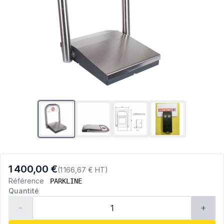
1 400,00 €
(1 166,67 € HT)
Référence
PARKLINE
Quantité
-
+