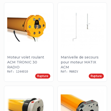
Moteur volet roulant
Manivelle de secours
ACM TRONIC 30
pour moteur MATIX
RADIO
ACM
Réf: 1244010
Réf: MANIV
Rupture
Rupture