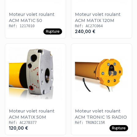
Moteur volet roulant
Moteur volet roulant
ACM MATIC 50
ACM MATIX 120M
Réf: 1217010
Réf: AC27C064
240,00 €
Rupture
Moteur volet roulant
Moteur volet roulant
ACM MATIX 50M
ACM TRONIC 15 RADIO
Réf: AC27B377
Réf: TRONIC15R
120,00 €
Rupture