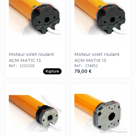
Moteur volet roulant
Moteur volet roulant
ACM MATIC 13
ACM MATIX 13
Réf: 1231310
Réf: 27A052
79,00 €
Rupture