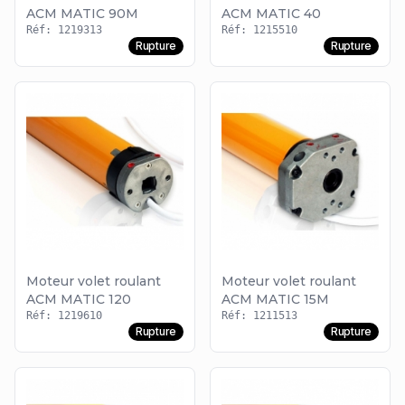
ACM MATIC 90M
ACM MATIC 40
Réf: 1219313
Réf: 1215510
Rupture
Rupture
Moteur volet roulant
Moteur volet roulant
ACM MATIC 120
ACM MATIC 15M
Réf: 1219610
Réf: 1211513
Rupture
Rupture