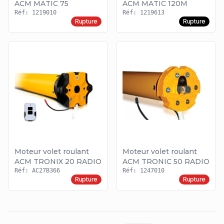
ACM MATIC 75
ACM MATIC 120M
Réf: 1219010
Réf: 1219613
Rupture
Rupture
Moteur volet roulant
Moteur volet roulant
ACM TRONIX 20 RADIO
ACM TRONIC 50 RADIO
Réf: AC27B366
Réf: 1247010
Rupture
Rupture