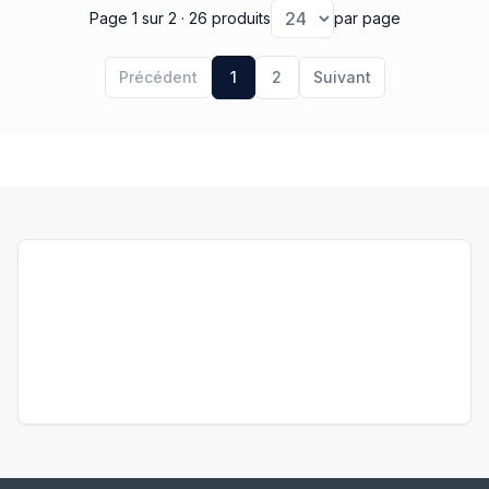
Page 1
sur 2
· 26 produits
par page
Précédent
1
2
Suivant