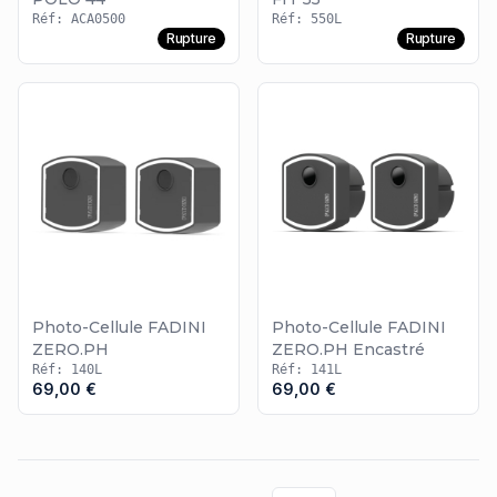
Réf: ACA0500
Réf: 550L
Rupture
Rupture
Photo-Cellule FADINI
Photo-Cellule FADINI
ZERO.PH
ZERO.PH Encastré
Réf: 140L
Réf: 141L
69,00 €
69,00 €