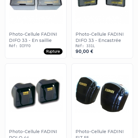
Photo-Cellule FADINI
Photo-Cellule FADINI
DIFO 33 - En saillie
DIFO 33 - Encastrée
Réf: DIFFO
Réf: 331L
90,00 €
Rupture
Photo-Cellule FADINI
Photo-Cellule FADINI
POLO 44
FIT 55