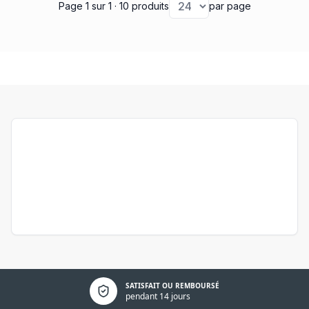
Page 1
sur 1
· 10 produits
par page
Politique de confidentialité
SATISFAIT OU REMBOURSÉ
pendant 14 jours