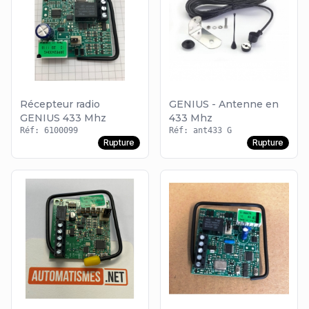
Récepteur radio
GENIUS - Antenne en
GENIUS 433 Mhz
433 Mhz
Réf: 6100099
Réf: ant433 G
Rupture
Rupture