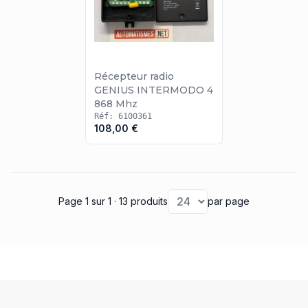
Récepteur radio
GENIUS INTERMODO 4
868 Mhz
Réf: 6100361
108,00 €
Page 1
sur 1
· 13 produits
par page