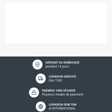
Politique de confidentialité
SATISFAIT OU REMBOURSÉ
pendant 14 jours
LIVRAISON GRATUITE
Dès 150€
PAIEMENT 100% SÉCURISÉ
Plusieurs modes de paiement
LIVRAISON DOM TOM
et INTERNATIONAL