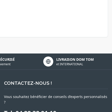
SÉCURISÉ
LIVRAISON DOM TOM
aiement
et INTERNATIONAL
CONTACTEZ-NOUS !
Vous souhaitez bénéficier de conseils d’experts personnalisés
?