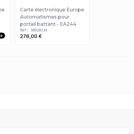
pe
Carte électronique Europe
Automatismes pour
portail battant - EA244
Réf: 30020234
re
276,00 €