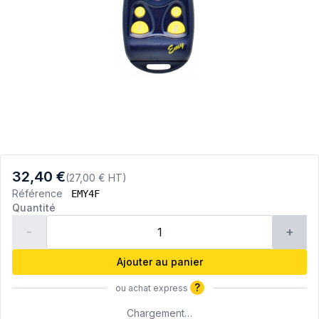
32,40 €
(27,00 € HT)
Référence
EMY4F
Quantité
-
+
Ajouter au panier
?
ou achat express
Chargement…