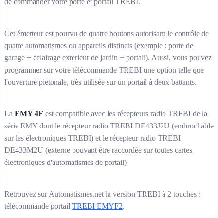
de commander votre porte et portail TREBI.
Cet émetteur est pourvu de quatre boutons autorisant le contrôle de
quatre automatismes ou appareils distincts (exemple : porte de
garage + éclairage extérieur de jardin + portail). Aussi, vous pouvez
programmer sur votre télécommande TREBI une option telle que
l'ouverture pietonale, très utilisée sur un portail à deux battants.
La
EMY 4F
est compatible avec les récepteurs radio TREBI de la
série EMY dont le récepteur radio TREBI DE433J2U (embrochable
sur les électroniques TREBI) et le récepteur radio TREBI
DE433M2U (externe pouvant être raccordée sur toutes cartes
électroniques d'automatismes de portail)
Retrouvez sur Automatismes.net la version TREBI à 2 touches :
télécommande portail
TREBI EMYF2
.