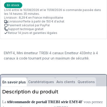
En stock
Livré entre le 10/08/2026 et le 11/08/2026 si commande passée dans
les 14 heures 35 minutes.
Livraison : 8,29 € en France métropolitaine
Livraisonofferte à partir de 150 € d'achat
Paiement sécurisé par PayPal
Support technique gratuit
Retour 14 jours et garanties légales
EMYF4, Mini émetteur TREBI 4 canaux Emetteur 433mhz à 4
canaux à code tournant pour un maximum de sécurité.
Caratéristiques
Avis clients
Questions
En savoir plus
Description du produit
La
télécommande de portail TREBI série EMY4F
vous permez