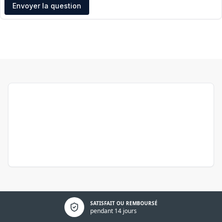
Adresse e-mail
Envoyer la question
Politique de confidentialité
SATISFAIT OU REMBOURSÉ
pendant 14 jours