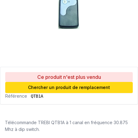
Ce produit n'est plus vendu
Chercher un produit de remplacement
Référence
QTB1A
Télécommande TREBI QTB1A à 1 canal en fréquence 30.875
Mhz à dip switch.