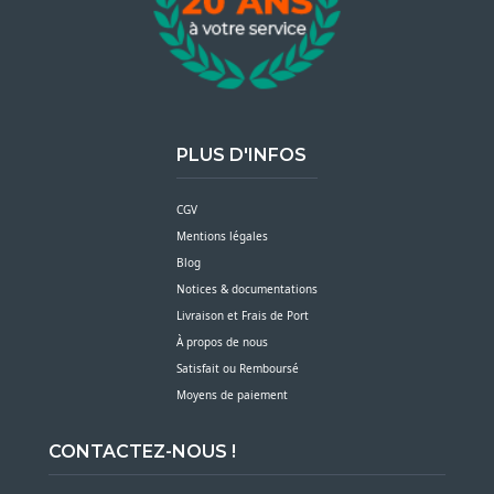
PLUS D'INFOS
CGV
Mentions légales
Blog
Notices & documentations
Livraison et Frais de Port
À propos de nous
Satisfait ou Remboursé
Moyens de paiement
CONTACTEZ-NOUS !