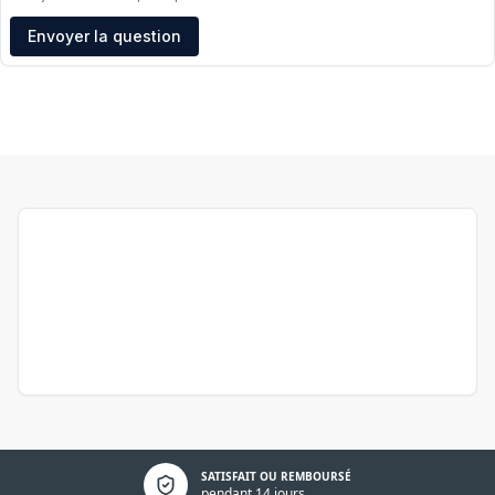
Adresse e-mail
Envoyer la question
Politique de confidentialité
SATISFAIT OU REMBOURSÉ
pendant 14 jours