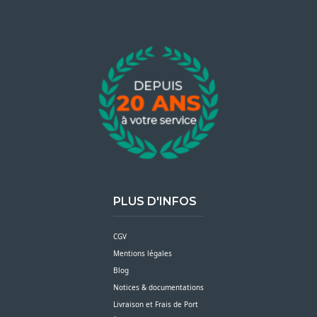
PLUS D'INFOS
CGV
Mentions légales
Blog
Notices & documentations
Livraison et Frais de Port