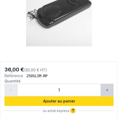
36,00 €
(30,00 € HT)
Référence
250SLIM-RP
Quantité
-
+
Ajouter au panier
?
ou achat express