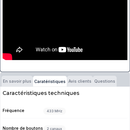
En savoir plus
Avis clients
Questions
Caratéristiques
Caractéristiques techniques
Fréquence
433 MHz
Nombre de boutons
2 canaux