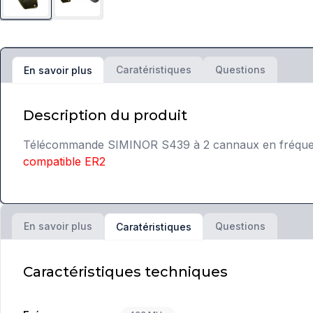
Caratéristiques
Questions
En savoir plus
Description du produit
Télécommande SIMINOR S439 à 2 cannaux en fréqu
compatible ER2
En savoir plus
Questions
Caratéristiques
Caractéristiques techniques