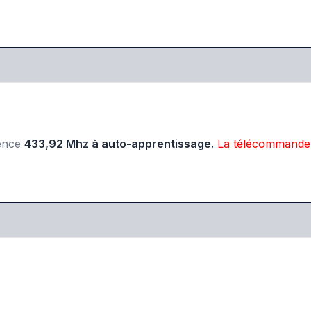
ence
433,92 Mhz à auto-apprentissage.
La télécommande