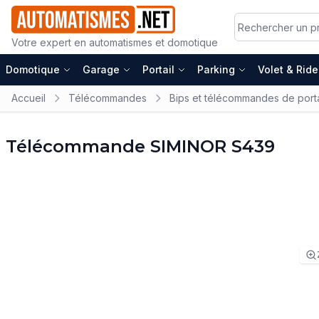
Votre expert en automatismes et domotique
Domotique
Garage
Portail
Parking
Volet & Rid
Accueil
Télécommandes
Bips et télécommandes de porta
Télécommande SIMINOR S439