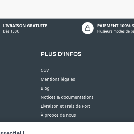
LIVRAISON GRATUITE
PAIEMENT 100% 
Dès 150€
Plusieurs modes de p
PLUS D'INFOS
CGV
Mentions légales
Blog
Notices & documentations
Livraison et Frais de Port
À propos de nous
Satisfait ou Remboursé
ssentiel !
Moyens de paiement