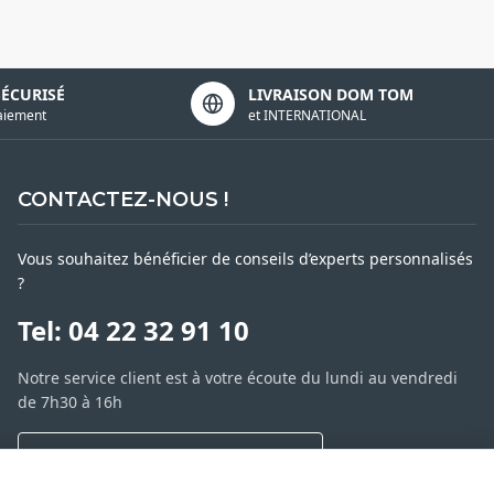
SÉCURISÉ
LIVRAISON DOM TOM
aiement
et INTERNATIONAL
CONTACTEZ-NOUS !
Vous souhaitez bénéficier de conseils d’experts personnalisés
?
Tel: 04 22 32 91 10
Notre service client est à votre écoute du lundi au vendredi
de 7h30 à 16h
NOUS CONTACTER PAR MESSAGE