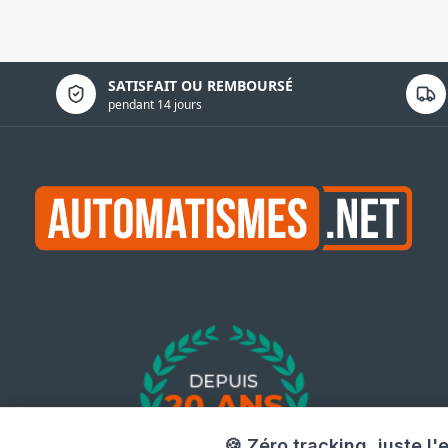
Politique de confidentialité
SATISFAIT OU REMBOURSÉ
pendant 14 jours
🍪 Zéro tracking, juste l'e