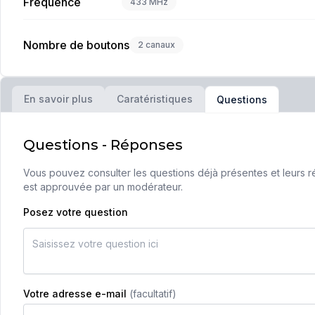
Fréquence
433 MHz
Nombre de boutons
2 canaux
En savoir plus
Caratéristiques
Questions
Questions - Réponses
Vous pouvez consulter les questions déjà présentes et leurs ré
est approuvée par un modérateur.
Posez votre question
Votre adresse e-mail
(facultatif)