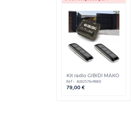
Kit radio GIBIDI MAKO
Réf: AU02570+MAKO
79,00 €