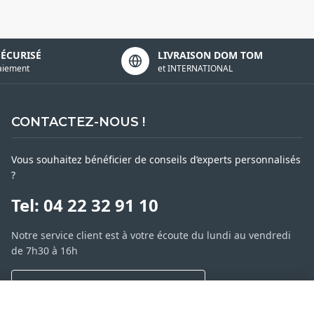
SÉCURISÉ
LIVRAISON DOM TOM
aiement
et INTERNATIONAL
CONTACTEZ-NOUS !
Vous souhaitez bénéficier de conseils d’experts personnalisés
?
Tel: 04 22 32 91 10
Notre service client est à votre écoute du lundi au vendredi
de 7h30 à 16h
NOUS CONTACTER PAR MESSAGE