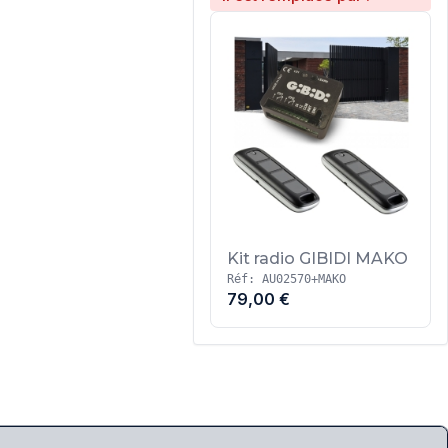
Kit radio GIBIDI MAKO
Réf: AU02570+MAKO
79,00 €