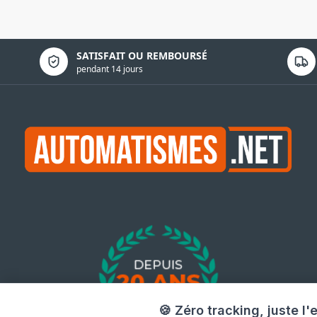
Politique de confidentialité
SATISFAIT OU REMBOURSÉ
pendant 14 jours
🍪 Zéro tracking, juste l'e