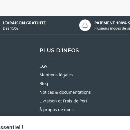
LIVRAISON GRATUITE
PAIEMENT 100% 
Dès 150€
Plusieurs modes de p
PLUS D'INFOS
CGV
Mentions légales
Blog
Notices & documentations
Livraison et Frais de Port
À propos de nous
Satisfait ou Remboursé
ssentiel !
Moyens de paiement