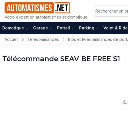
Votre expert en automatismes et domotique
Domotique
Garage
Portail
Parking
Volet & Rid
Accueil
Télécommandes
Bips et télécommandes de porta
Télécommande SEAV BE FREE S1