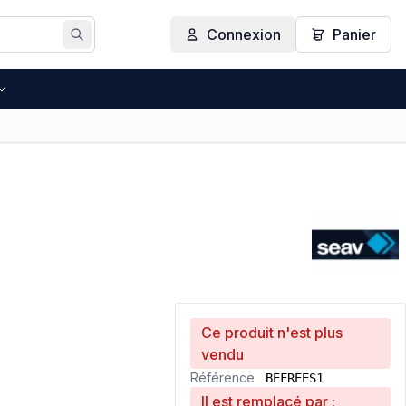
Connexion
Panier
Rechercher
Ce produit n'est plus
vendu
Référence
BEFREES1
Il est remplacé par :