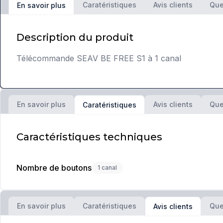
Caratéristiques
Avis clients
Que
En savoir plus
Description du produit
Télécommande SEAV BE FREE S1 à 1 canal
En savoir plus
Avis clients
Que
Caratéristiques
Caractéristiques techniques
Nombre de boutons
1 canal
En savoir plus
Caratéristiques
Que
Avis clients