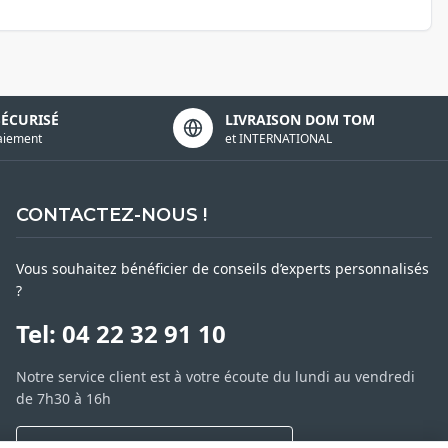
SÉCURISÉ
LIVRAISON DOM TOM
aiement
et INTERNATIONAL
CONTACTEZ-NOUS !
Vous souhaitez bénéficier de conseils d’experts personnalisés
?
Tel: 04 22 32 91 10
Notre service client est à votre écoute du lundi au vendredi
de 7h30 à 16h
NOUS CONTACTER PAR MESSAGE