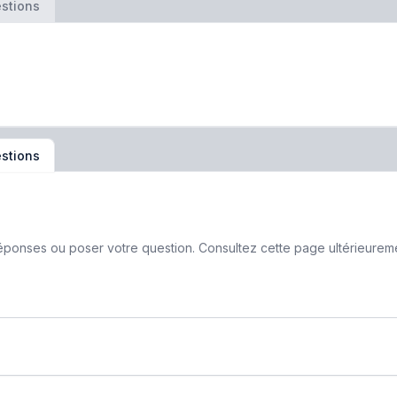
stions
stions
ponses ou poser votre question. Consultez cette page ultérieurement