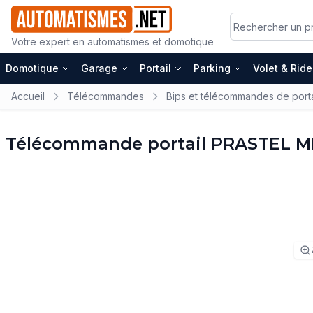
Votre expert en automatismes et domotique
Domotique
Garage
Portail
Parking
Volet & Rid
Accueil
Télécommandes
Bips et télécommandes de porta
Télécommande portail PRASTEL 