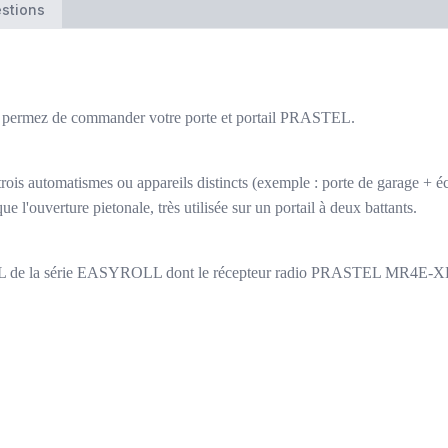
stions
permez de commander votre porte et portail PRASTEL.
trois automatismes ou appareils distincts (exemple : porte de garage + éc
ouverture pietonale, très utilisée sur un portail à deux battants.
L de la série EASYROLL dont le récepteur radio PRASTEL MR4E-XP (ex