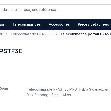
eau
Télécommandes
Accessoires
Pièces détachées
il
Télécommande PRASTEL
Télécommande portail PRAS
MPSTF3E
Zoom
Télécommande PRASTEL MPSTF3E à 3 canaux en 
Mhz à codage à dip switch