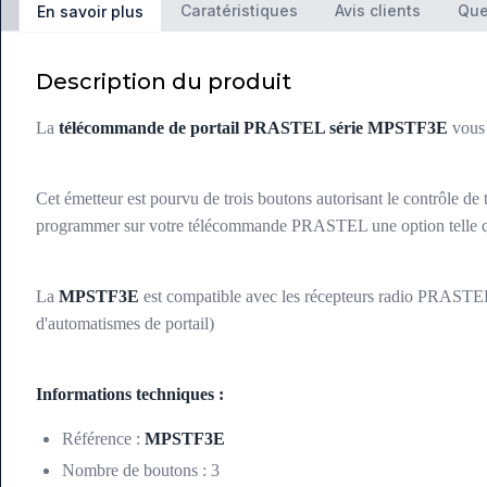
Caratéristiques
Avis clients
Que
En savoir plus
Description du produit
La
télécommande de portail PRASTEL série MPSTF3E
vous 
Cet émetteur est pourvu de trois boutons autorisant le contrôle de 
programmer sur votre télécommande PRASTEL une option telle que l'
La
MPSTF3E
est compatible avec les récepteurs radio PRASTE
d'automatismes de portail)
Informations techniques :
Référence :
MPSTF3E
Nombre de boutons : 3