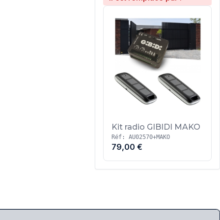
Kit radio GIBIDI MAKO
Réf: AU02570+MAKO
79,00 €