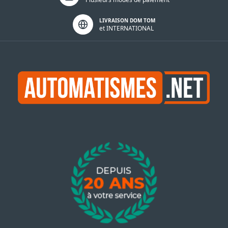
LIVRAISON DOM TOM
et INTERNATIONAL