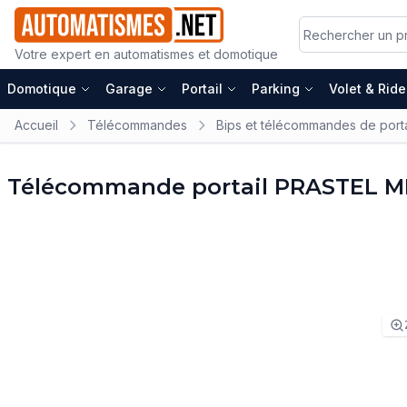
Votre expert en automatismes et domotique
Domotique
Garage
Portail
Parking
Volet & Rid
Accueil
Télécommandes
Bips et télécommandes de porta
Télécommande portail PRASTEL 