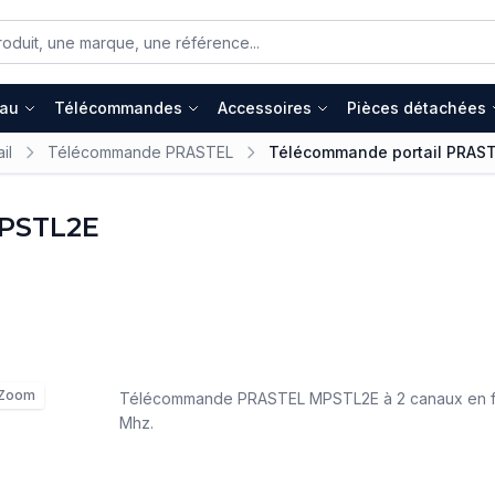
eau
Télécommandes
Accessoires
Pièces détachées
il
Télécommande PRASTEL
Télécommande portail PRAS
MPSTL2E
Zoom
Télécommande PRASTEL MPSTL2E à 2 canaux en f
Mhz.