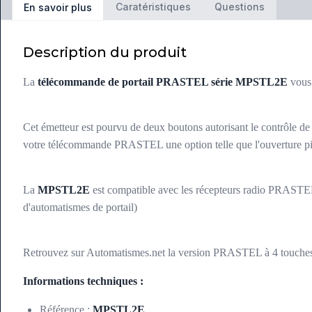
Caratéristiques
Questions
En savoir plus
Description du produit
La
télécommande de portail PRASTEL série MPSTL2E
vous
Cet émetteur est pourvu de deux boutons autorisant le contrôle de
votre télécommande PRASTEL une option telle que l'ouverture pieton
La
MPSTL2E
est compatible avec les récepteurs radio PRASTE
d'automatismes de portail)
Retrouvez sur Automatismes.net la version PRASTEL à 4 touche
Informations techniques :
Référence :
MPSTL2E