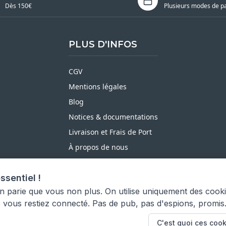
Dès 150€
Plusieurs modes de p
PLUS D'INFOS
CGV
Mentions légales
Blog
Notices & documentations
Livraison et Frais de Port
À propos de nous
Satisfait ou Remboursé
ssentiel !
Moyens de paiement
on parie que vous non plus. On utilise uniquement des cook
e vous restiez connecté. Pas de pub, pas d'espions, promis
C'est quoi ces cook