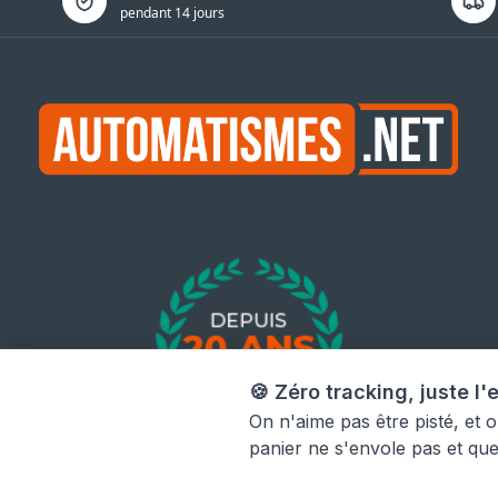
pendant 14 jours
🍪 Zéro tracking, juste l'e
On n'aime pas être pisté, et 
panier ne s'envole pas et qu