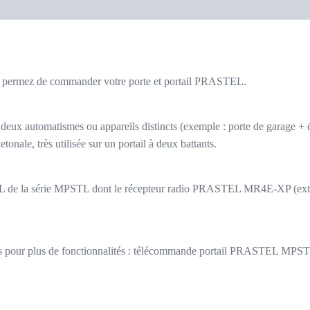
 permez de commander votre porte et portail PRASTEL.
 deux automatismes ou appareils distincts (exemple : porte de garage + 
ale, très utilisée sur un portail à deux battants.
L de la série MPSTL dont le récepteur radio PRASTEL MR4E-XP (externe
s pour plus de fonctionnalités : télécommande portail PRASTEL MPS