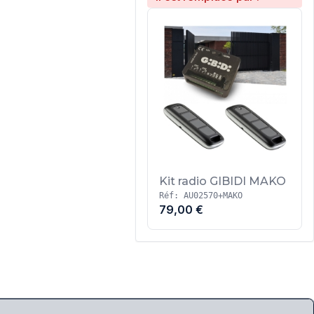
Kit radio GIBIDI MAKO
Réf: AU02570+MAKO
79,00 €