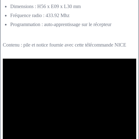
Dimensions : H56 x E09 x L30 mm
Fréquence radio : 433.92 Mhz
Programmation : auto-apprentissage sur le récepteur
Contenu : pile et notice fournie avec cette télécommande NICE