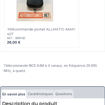
Télécommande portail ALLMATIC AKMY
427
Réf: AKMY4D
26,00 €
Télécommande NICE K4M à 4 canaux, en fréquence 26.995
MHz, à quartz.
Caratéristiques
Questions
En savoir plus
Description du produit