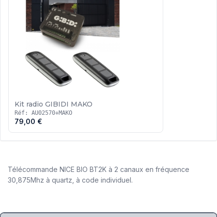
Kit radio GIBIDI MAKO
Réf: AU02570+MAKO
79,00 €
Télécommande NICE BIO BT2K à 2 canaux en fréquence
30,875Mhz à quartz, à code individuel.