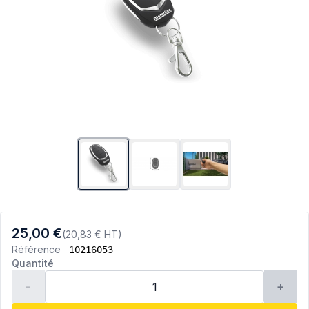
25,00 €
(20,83 € HT)
Référence
10216053
Quantité
-
+