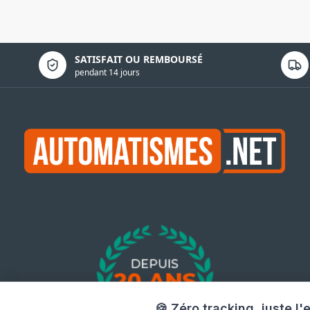
Politique de confidentialité
SATISFAIT OU REMBOURSÉ
pendant 14 jours
🍪 Zéro tracking, juste l'e