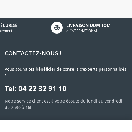
SÉCURISÉ
LIVRAISON DOM TOM
aiement
et INTERNATIONAL
CONTACTEZ-NOUS !
Vous souhaitez bénéficier de conseils d’experts personnalisés
?
Tel: 04 22 32 91 10
Notre service client est à votre écoute du lundi au vendredi
de 7h30 à 16h
NOUS CONTACTER PAR MESSAGE