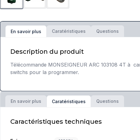
Caratéristiques
Questions
En savoir plus
Description du produit
Télécommande MONSEIGNEUR ARC 103108 4T à canaux en
switchs pour la programmer.
En savoir plus
Questions
Caratéristiques
Caractéristiques techniques