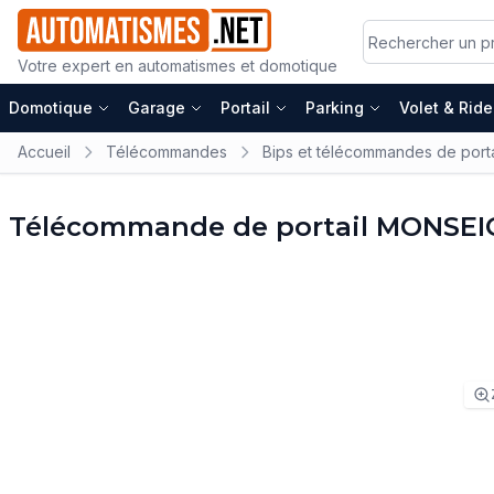
Votre expert en automatismes et domotique
Domotique
Garage
Portail
Parking
Volet & Rid
Accueil
Télécommandes
Bips et télécommandes de porta
Télécommande de portail MONSEI