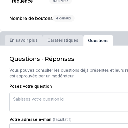
Fréquence
433 MHz
Nombre de boutons
4 canaux
En savoir plus
Caratéristiques
Questions
Questions - Réponses
Vous pouvez consulter les questions déjà présentes et leurs ré
est approuvée par un modérateur.
Posez votre question
Votre adresse e-mail
(facultatif)