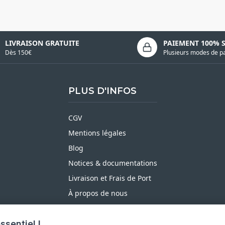
LIVRAISON GRATUITE
PAIEMENT 100% 
Dès 150€
Plusieurs modes de p
PLUS D'INFOS
CGV
Mentions légales
Blog
Notices & documentations
Livraison et Frais de Port
À propos de nous
Satisfait ou Remboursé
ssentiel !
Moyens de paiement