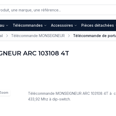
eau
Télécommandes
Accessoires
Pièces détachées
il
Télécommande MONSEIGNEUR
Télécommande de port
GNEUR ARC 103108 4T
Zoom
Télécommande MONSEIGNEUR ARC 103108 4T à ca
433,92 Mhz à dip-switch.