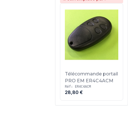
Télécommande portail
PRO EM ER4C4ACM
Réf: ER4C4ACM
28,80 €