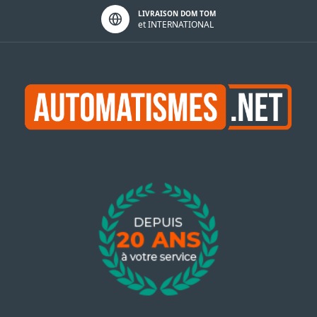
LIVRAISON DOM TOM
et INTERNATIONAL