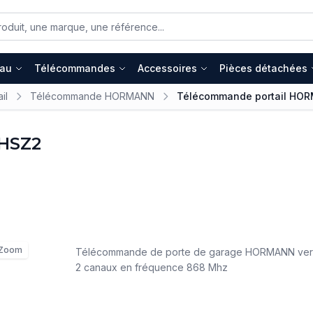
eau
Télécommandes
Accessoires
Pièces détachées
il
Télécommande HORMANN
Télécommande portail HO
HSZ2
Zoom
Télécommande de porte de garage HORMANN versi
2 canaux en fréquence 868 Mhz