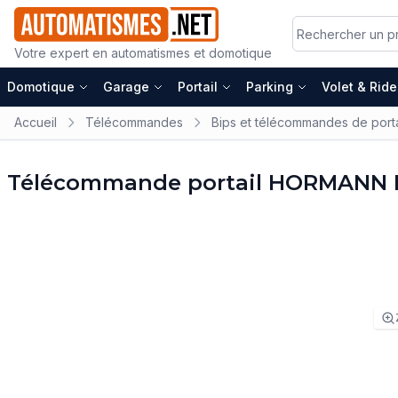
Votre expert en automatismes et domotique
Domotique
Garage
Portail
Parking
Volet & Rid
Accueil
Télécommandes
Bips et télécommandes de porta
Télécommande portail HORMANN 