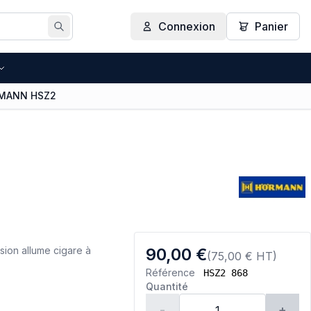
Connexion
Panier
Rechercher
RMANN HSZ2
on allume cigare à
90,00 €
(75,00 € HT)
Référence
HSZ2 868
Quantité
-
+