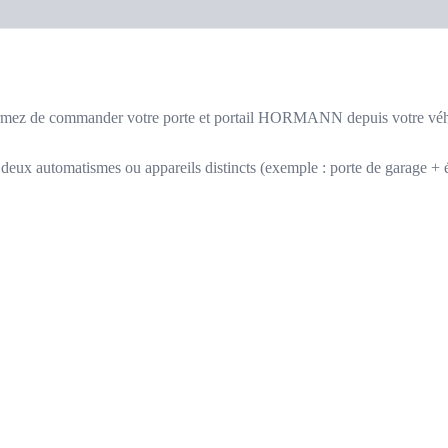
rmez de commander votre porte et portail HORMANN depuis votre vé
deux automatismes ou appareils distincts (exemple : porte de garage + é