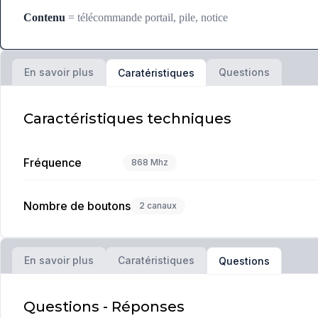
Contenu
= télécommande portail, pile, notice
En savoir plus
Questions
Caratéristiques
Caractéristiques techniques
Fréquence
868 Mhz
Nombre de boutons
2 canaux
En savoir plus
Caratéristiques
Questions
Questions - Réponses