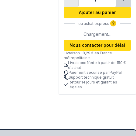
Ajouter au panier
?
ou achat express
Chargement…
Nous contacter pour délai
Livraison : 8,29 € en France
métropolitaine
Livraisonofferte à partir de 150 €
d'achat
Paiement sécurisé par PayPal
Support technique gratuit
Retour 14 jours et garanties
légales