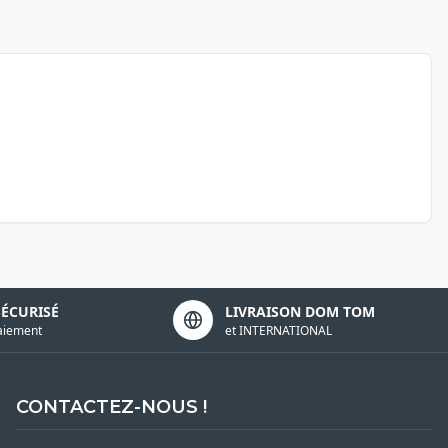
SÉCURISÉ
LIVRAISON DOM TOM
aiement
et INTERNATIONAL
CONTACTEZ-NOUS !