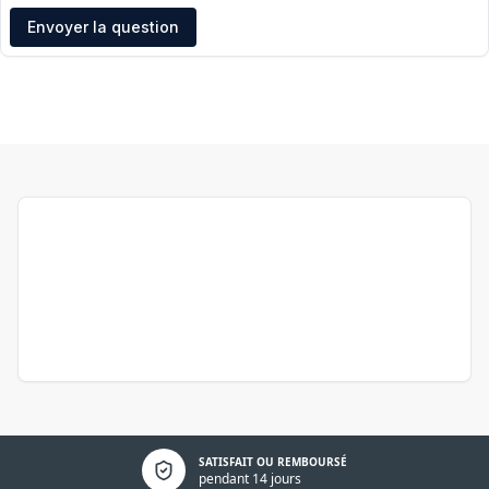
Adresse e-mail
Envoyer la question
Politique de confidentialité
SATISFAIT OU REMBOURSÉ
pendant 14 jours