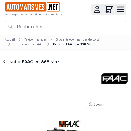
Votre expert en automatismes et domotique
Accueil
Télécommandes
Bips et télécommandes de portail
Télécommande FAAC
Kit radio FAAC en 868 Mhz
Kit radio FAAC en 868 Mhz
Zoom