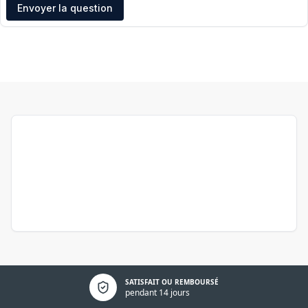
Adresse e-mail
Envoyer la question
Politique de confidentialité
SATISFAIT OU REMBOURSÉ
pendant 14 jours