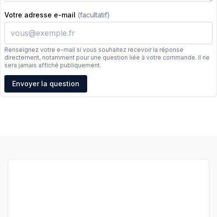
Votre adresse e-mail
(facultatif)
Renseignez votre e-mail si vous souhaitez recevoir la réponse
directement, notamment pour une question liée à votre commande. Il ne
sera jamais affiché publiquement.
Adresse e-mail
Envoyer la question