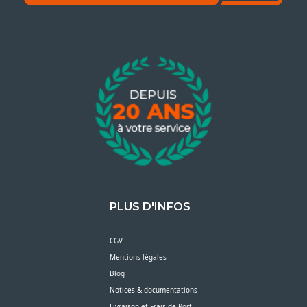
PLUS D'INFOS
CGV
Mentions légales
Blog
Notices & documentations
Livraison et Frais de Port