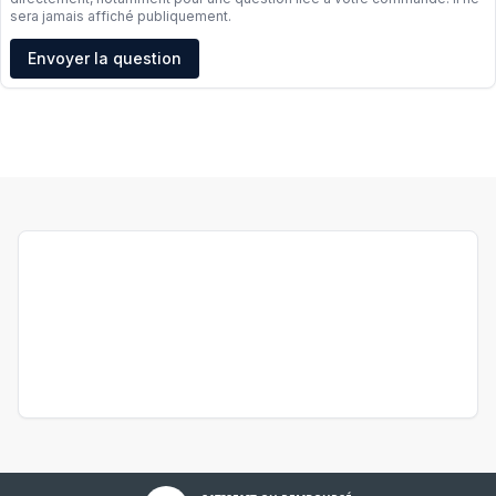
sera jamais affiché publiquement.
Adresse e-mail
Envoyer la question
Politique de confidentialité