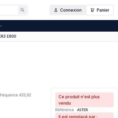
Connexion
Panier
Rechercher
ER2 E800
fréquence 433,92
Ce produit n'est plus
vendu
Référence
ASTER
Il est remplacé par :