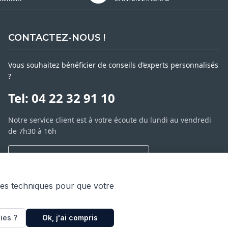
CONTACTEZ-NOUS !
Vous souhaitez bénéficier de conseils d’experts personnalisés
?
Tel: 04 22 32 91 10
Notre service client est à votre écoute du lundi au vendredi
de 7h30 à 16h
NOUS CONTACTER PAR MESSAGE
SARL ASP06
ies techniques pour que votre
66 av. Michel Jourdan
.
06150 CANNES LA BOCCA
ies ?
Ok, j'ai compris