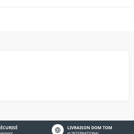
SÉCURISÉ
LIVRAISON DOM TOM
aiement
et INTERNATIONAL