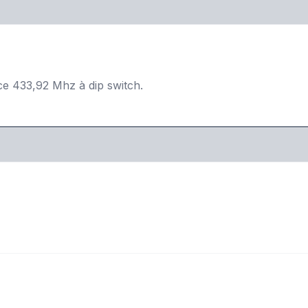
 433,92 Mhz à dip switch.