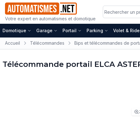
Votre expert en automatismes et domotique
Domotique
Garage
Portail
Parking
Volet & Rid
Accueil
Télécommandes
Bips et télécommandes de porta
Télécommande portail ELCA ASTE