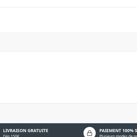
LIVRAISON GRATUITE
PAIEMENT 100% 
Dès 150€
Plusieurs modes de p