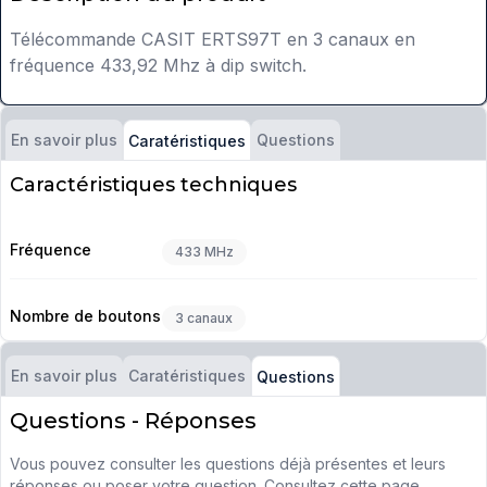
Télécommande CASIT ERTS97T en 3 canaux en
fréquence 433,92 Mhz à dip switch.
En savoir plus
Questions
Caratéristiques
Caractéristiques techniques
Fréquence
433 MHz
Nombre de boutons
3 canaux
En savoir plus
Caratéristiques
Questions
Questions - Réponses
Vous pouvez consulter les questions déjà présentes et leurs
réponses ou poser votre question. Consultez cette page