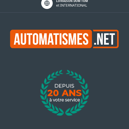
LIVRAISON DOM TOM
et INTERNATIONAL