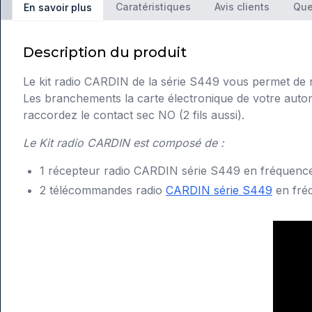
Caratéristiques
Avis clients
Que
En savoir plus
Description du produit
Le kit radio CARDIN de la série S449 vous permet de re
Les branchements la carte électronique de votre autom
raccordez le contact sec NO (2 fils aussi).
Le Kit radio CARDIN est composé de :
1 récepteur radio CARDIN série S449 en fréquen
2 télécommandes radio
CARDIN série S449
en fré