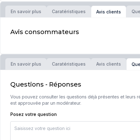
En savoir plus
Caratéristiques
Que
Avis clients
Avis consommateurs
En savoir plus
Caratéristiques
Avis clients
Que
Questions - Réponses
Vous pouvez consulter les questions déjà présentes et leurs ré
est approuvée par un modérateur.
Posez votre question