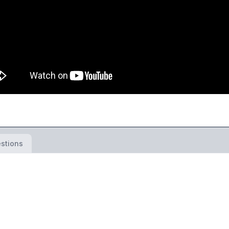
stions