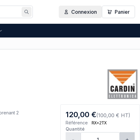
Connexion
Panier
Rechercher
prenant 2
120,00 €
(100,00 € HT)
Référence
RX+2TX
Quantité
-
+