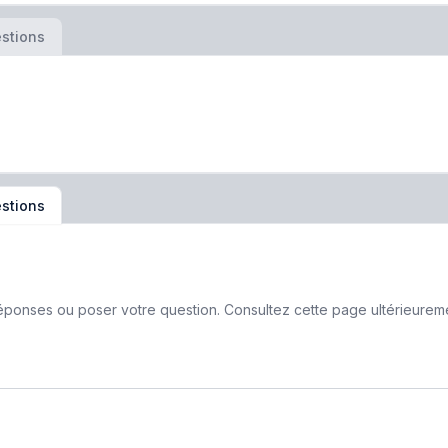
stions
stions
ponses ou poser votre question. Consultez cette page ultérieurement