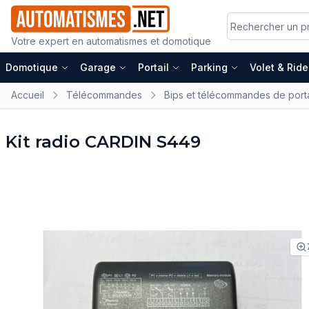
Votre expert en automatismes et domotique
Domotique
Garage
Portail
Parking
Volet & Rid
Accueil
Télécommandes
Bips et télécommandes de porta
Kit radio CARDIN S449