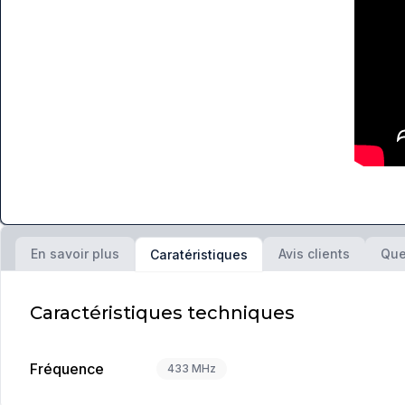
En savoir plus
Avis clients
Que
Caratéristiques
Caractéristiques techniques
Fréquence
433 MHz