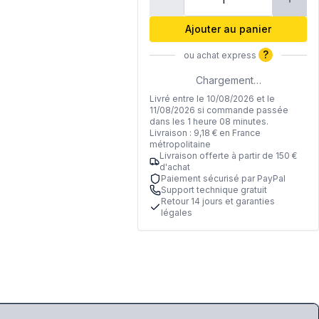
Ajouter au panier
?
ou achat express
Chargement…
Livré entre le 10/08/2026 et le
11/08/2026 si commande passée
dans les 1 heure 08 minutes.
Livraison : 9,18 € en France
métropolitaine
Livraison offerte à partir de 150 €
d'achat
Paiement sécurisé par PayPal
Support technique gratuit
Retour 14 jours et garanties
légales