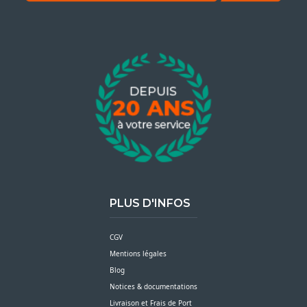
PLUS D'INFOS
CGV
Mentions légales
Blog
Notices & documentations
Livraison et Frais de Port