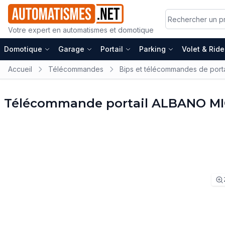
Votre expert en automatismes et domotique
Domotique
Garage
Portail
Parking
Volet & Rid
Accueil
Télécommandes
Bips et télécommandes de porta
Télécommande portail ALBANO M