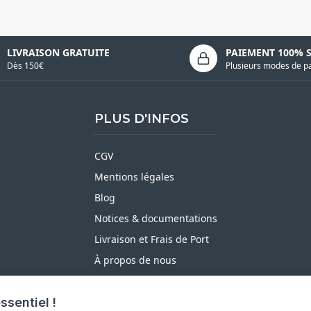
LIVRAISON GRATUITE
PAIEMENT 100% 
Dès 150€
Plusieurs modes de p
PLUS D'INFOS
CGV
Mentions légales
Blog
Notices & documentations
Livraison et Frais de Port
À propos de nous
Satisfait ou Remboursé
ssentiel !
Moyens de paiement