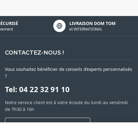
SÉCURISÉ
LIVRAISON DOM TOM
aiement
et INTERNATIONAL
CONTACTEZ-NOUS !
Vous souhaitez bénéficier de conseils d’experts personnalisés
?
Tel: 04 22 32 91 10
Notre service client est à votre écoute du lundi au vendredi
de 7h30 à 16h
NOUS CONTACTER PAR MESSAGE