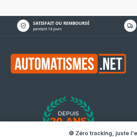
Politique de confidentialité
SATISFAIT OU REMBOURSÉ
pendant 14 jours
🍪 Zéro tracking, juste l'e