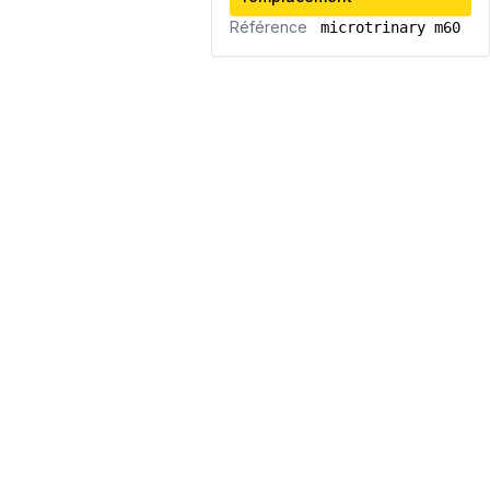
Référence
microtrinary m60