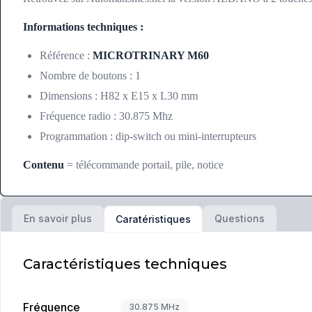
Informations techniques :
Référence :
MICROTRINARY M60
Nombre de boutons : 1
Dimensions : H82 x E15 x L30 mm
Fréquence radio : 30.875 Mhz
Programmation : dip-switch ou mini-interrupteurs
Contenu
= télécommande portail, pile, notice
En savoir plus
Questions
Caratéristiques
Caractéristiques techniques
Fréquence
30.875 MHz