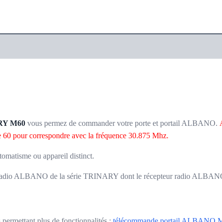
ARY M60
vous permez de commander votre porte et portail ALBANO.
ffre 60 pour correspondre avec la fréquence 30.875 Mhz.
tomatisme ou appareil distinct.
s radio ALBANO de la série TRINARY dont le récepteur radio ALBANO 1
ermettant plus de fonctionnalités :
télécommande portail ALBAN