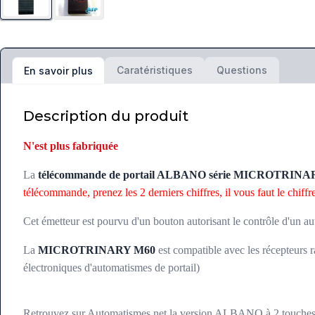
Caratéristiques
Questions
En savoir plus
Description du produit
N'est plus fabriquée
La
télécommande de portail ALBANO série MICROTRIN
télécommande, prenez les 2 derniers chiffres, il vous faut le chi
Cet émetteur est pourvu d'un bouton autorisant le contrôle d'un au
La
MICROTRINARY M60
est compatible avec les récepteur
électroniques d'automatismes de portail)
Retrouvez sur Automatismes.net la version ALBANO à 2 touches p