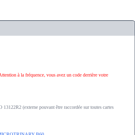
Attention à la fréquence, vous avez un code derrière votre
3122R2 (externe pouvant être raccordée sur toutes cartes
O MICROTRINARY B60
.