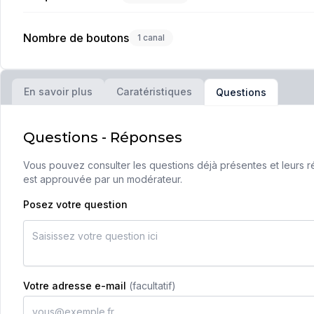
Nombre de boutons
1 canal
En savoir plus
Caratéristiques
Questions
Questions - Réponses
Vous pouvez consulter les questions déjà présentes et leurs ré
est approuvée par un modérateur.
Posez votre question
Votre adresse e-mail
(facultatif)