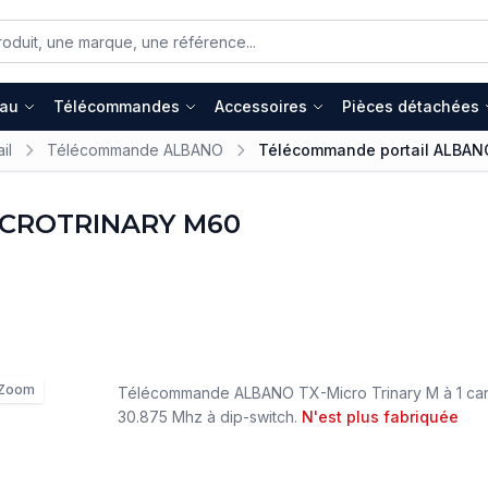
eau
Télécommandes
Accessoires
Pièces détachées
il
Télécommande ALBANO
Télécommande portail ALBA
ICROTRINARY M60
Zoom
Télécommande ALBANO TX-Micro Trinary M à 1 can
30.875 Mhz à dip-switch.
N'est plus fabriquée