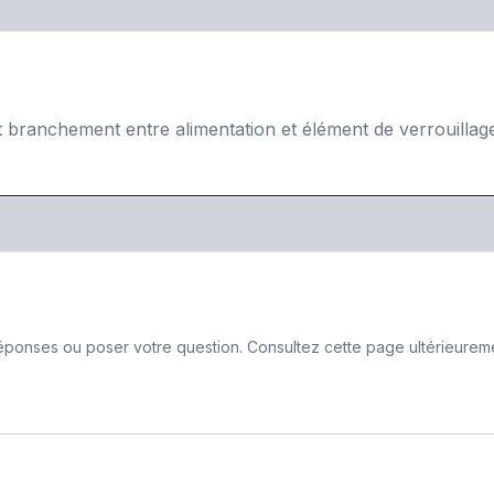
t branchement entre alimentation et élément de verrouillag
ponses ou poser votre question. Consultez cette page ultérieurement