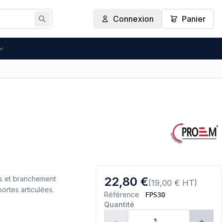
Connexion
Panier
Rechercher
ns et branchement
22,80 €
(19,00 € HT)
portes articulées.
Référence
FPS30
Quantité
-
+