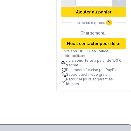
Ajouter au panier
?
ou achat express
Chargement…
Nous contacter pour délai
Livraison : 10,13 € en France
métropolitaine
Livraisonofferte à partir de 150 €
d'achat
Paiement sécurisé par PayPal
Support technique gratuit
Retour 14 jours et garanties
légales