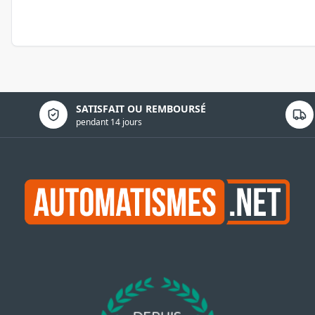
Politique de confidentialité
SATISFAIT OU REMBOURSÉ
pendant 14 jours