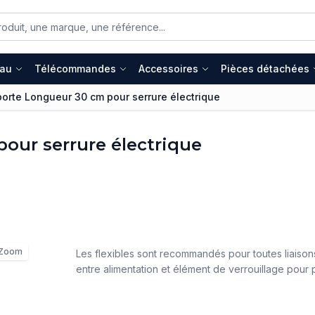
eau
Télécommandes
Accessoires
Pièces détachées
porte Longueur 30 cm pour serrure électrique
pour serrure électrique
Zoom
Les flexibles sont recommandés pour toutes liaiso
entre alimentation et élément de verrouillage pour 