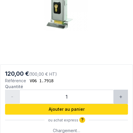
120,00 €
(100,00 € HT)
Référence
V06 1.7918
Quantité
-
+
Ajouter au panier
?
ou achat express
Chargement…