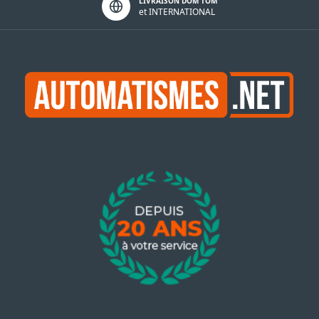
LIVRAISON DOM TOM
et INTERNATIONAL