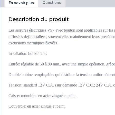
Questions
En savoir plus
Description du produit
Les serrures électriques V97 avec bouton sont applicables sur les por
diffusées déjà installées, souvent elles maintiennent leurs précéden
excursions thermiques élevées.
Installation: horizontale.
Entrée: réglable de 50 à 80 mm., avec une simple opération, grâce 
Double bobine remplaçable: qui distribue la tension uniformément e
Tension: standard 12V C.A. (sur demande 12V C.C.; 24V C.A. o
Caisse: monobloc en acier zingué et peint.
Couvercle: en acier zingué et peint.