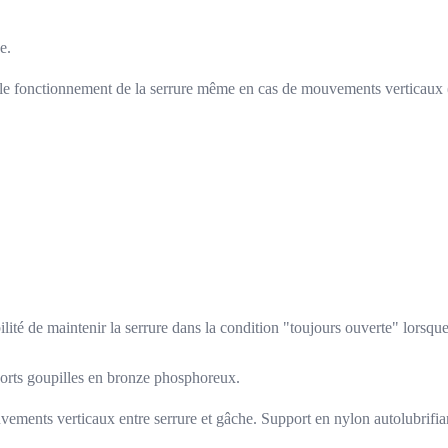
e.
 le fonctionnement de la serrure même en cas de mouvements verticaux (f
ilité de maintenir la serrure dans la condition "toujours ouverte" lorsqu
sorts goupilles en bronze phosphoreux.
vements verticaux entre serrure et gâche. Support en nylon autolubrifia