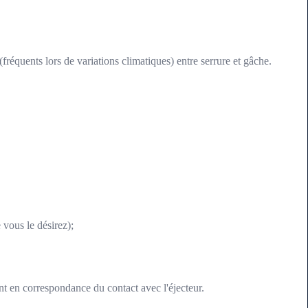
réquents lors de variations climatiques) entre serrure et gâche.
e vous le désirez);
nt en correspondance du contact avec l'éjecteur.