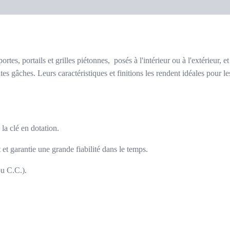
tes, portails et grilles piétonnes, posés à l'intérieur ou à l'extérieur, e
tes gâches. Leurs caractéristiques et finitions les rendent idéales pour l
la clé en dotation.
t garantie une grande fiabilité dans le temps.
u C.C.).