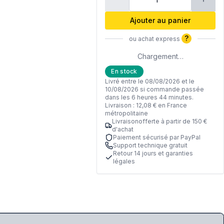
Ajouter au panier
?
ou achat express
Chargement…
En stock
Livré entre le 08/08/2026 et le
10/08/2026 si commande passée
dans les 6 heures 44 minutes.
Livraison : 12,08 € en France
métropolitaine
Livraisonofferte à partir de 150 €
d'achat
Paiement sécurisé par PayPal
Support technique gratuit
Retour 14 jours et garanties
légales