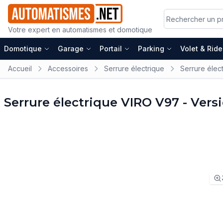
Votre expert en automatismes et domotique
Domotique
Garage
Portail
Parking
Volet & Rid
Accueil
Accessoires
Serrure électrique
Serrure élec
Serrure électrique VIRO V97 - Vers