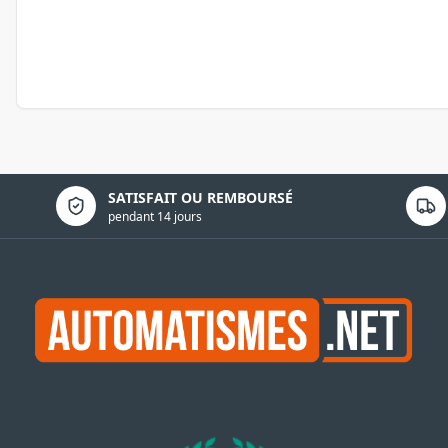
Politique de confidentialité
SATISFAIT OU REMBOURSÉ
pendant 14 jours