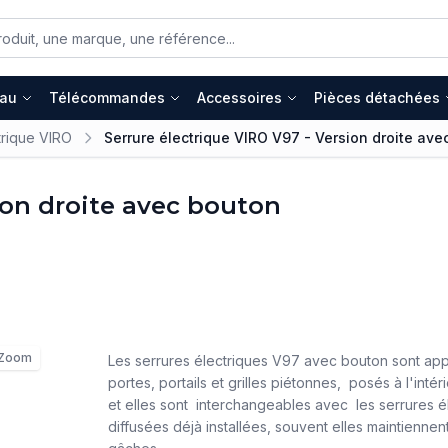
eau
Télécommandes
Accessoires
Pièces détachées
trique VIRO
Serrure électrique VIRO V97 - Version droite ave
ion droite avec bouton
Zoom
Les serrures électriques V97 avec bouton sont appl
portes, portails et grilles piétonnes, posés à l'intéri
et elles sont interchangeables avec les serrures él
diffusées déjà installées, souvent elles maintienne