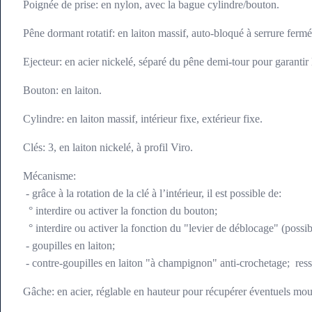
Poignée de prise: en nylon, avec la bague cylindre/bouton.
Pêne dormant rotatif: en laiton massif, auto-bloqué à serrure fermé
Ejecteur: en acier nickelé, séparé du pêne demi-tour pour garantir
Bouton: en laiton.
Cylindre: en laiton massif, intérieur fixe, extérieur fixe.
Clés: 3, en laiton nickelé, à profil Viro.
Mécanisme:
- grâce à la rotation de la clé à l’intérieur, il est possible de:
° interdire ou activer la fonction du bouton;
° interdire ou activer la fonction du "levier de déblocage" (possib
- goupilles en laiton;
- contre-goupilles en laiton "à champignon" anti-crochetage; res
Gâche: en acier, réglable en hauteur pour récupérer éventuels mou