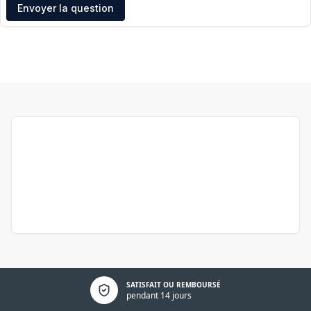
Adresse e-mail
Envoyer la question
Politique de confidentialité
SATISFAIT OU REMBOURSÉ
pendant 14 jours