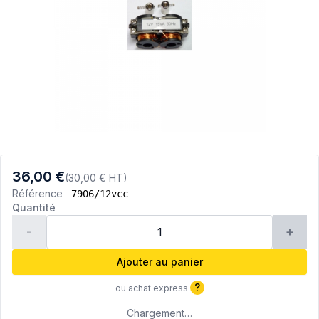
36,00 €
(30,00 € HT)
Référence
7906/12vcc
Quantité
-
+
Ajouter au panier
?
ou achat express
Chargement…