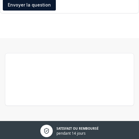
Adresse e-mail
Envoyer la question
Politique de confidentialité
SATISFAIT OU REMBOURSÉ
pendant 14 jours