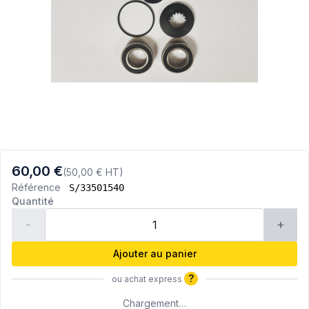
60,00 €
(50,00 € HT)
Référence
S/33501540
Quantité
-
+
Ajouter au panier
?
ou achat express
Chargement…