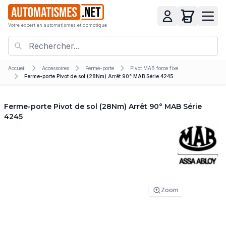
Votre expert en automatismes et domotique
Accueil
Accessoires
Ferme-porte
Pivot MAB force fixe
Ferme-porte Pivot de sol (28Nm) Arrêt 90° MAB Série 4245
Ferme-porte Pivot de sol (28Nm) Arrêt 90° MAB Série
4245
Zoom