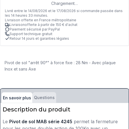
Chargement…
Livré entre le 14/08/2026 et le 17/08/2026 si commande passée dans
les 14 heures 33 minutes.
Livraison offerte en France métropolitaine
Livraisonofferte à partir de 150 € d'achat
Paiement sécurisé par PayPal
Support technique gratuit
Retour 14 jours et garanties légales
Pivot de sol "arrêt 90°" à force fixe : 28 Nm - Avec plaque
Inox et sans Axe
Questions
En savoir plus
Description du produit
Le
Pivot de sol MAB série 4245
permet la fermeture
pour les portes double action de 100Kg avec un