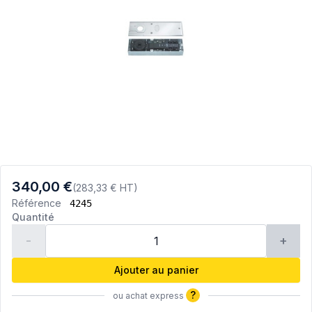
340,00 €
(283,33 € HT)
Référence
4245
Quantité
-
+
Ajouter au panier
?
ou achat express