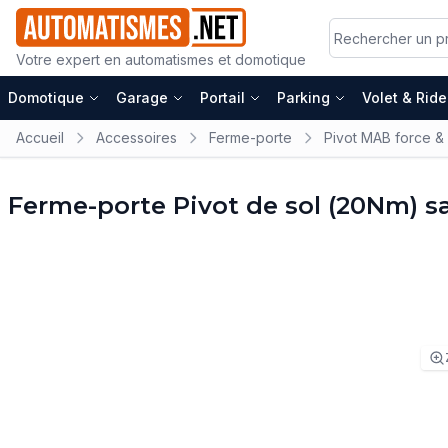
Votre expert en automatismes et domotique
Domotique
Garage
Portail
Parking
Volet & Rid
Accueil
Accessoires
Ferme-porte
Pivot MAB force & 
Ferme-porte Pivot de sol (20Nm) s