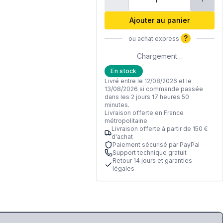
Ajouter au panier
?
ou achat express
Chargement…
En stock
Livré entre le 12/08/2026 et le
13/08/2026 si commande passée
dans les 2 jours 17 heures 50
minutes.
Livraison offerte en France
métropolitaine
Livraison offerte à partir de 150 €
d'achat
Paiement sécurisé par PayPal
Support technique gratuit
Retour 14 jours et garanties
légales