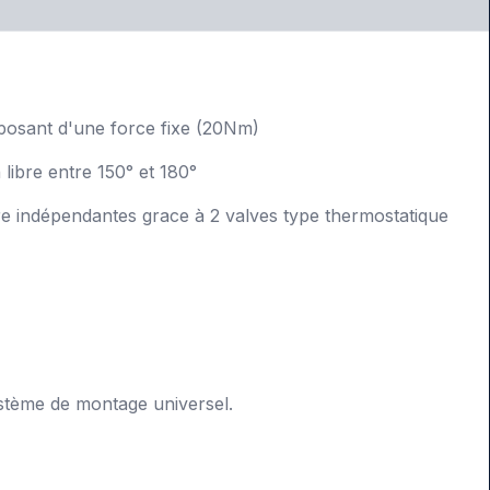
posant d'une force fixe (20Nm)
libre entre 150° et 180°
re indépendantes grace à 2 valves type thermostatique
ystème de montage universel.