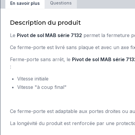
Questions
En savoir plus
Description du produit
Le
Pivot de sol MAB série 7132
permet la fermeture po
Ce ferme-porte est livré sans plaque et avec un axe fi
Ferme-porte sans arrêt, le
Pivot de sol MAB série 713
:
Vitesse initiale
Vitesse "à coup final"
Ce ferme-porte est adaptable aux portes droites ou au
La longévité du produit est renforcée par une protectio