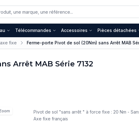
eau
Télécommandes
Accessoires
Pièces détachées
axe fixe
Ferme-porte Pivot de sol (20Nm) sans Arrêt MAB Sé
ans Arrêt MAB Série 7132
Zoom
Pivot de sol "sans arrêt " à force fixe : 20 Nm - Sa
Axe fixe français