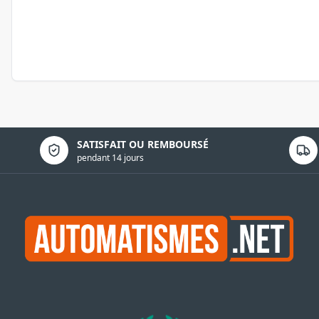
Politique de confidentialité
SATISFAIT OU REMBOURSÉ
pendant 14 jours