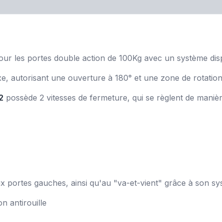
ur les portes double action de 100Kg avec un système dis
xe, autorisant une ouverture à 180° et une zone de rotation 
2
possède 2 vitesses de fermeture, qui se règlent de maniè
x portes gauches, ainsi qu'au "va-et-vient" grâce à son s
n antirouille