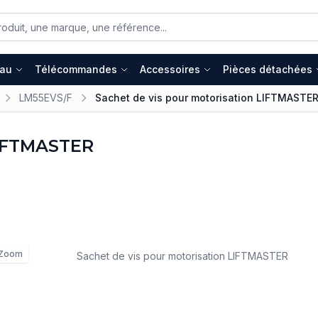
eau
Télécommandes
Accessoires
Pièces détachées
LM55EVS/F
Sachet de vis pour motorisation LIFTMASTE
LIFTMASTER
Zoom
Sachet de vis pour motorisation LIFTMASTER