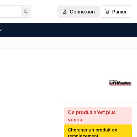
Connexion
Panier
Rechercher
R
Ce produit n'est plus
vendu
Chercher un produit de
remplacement