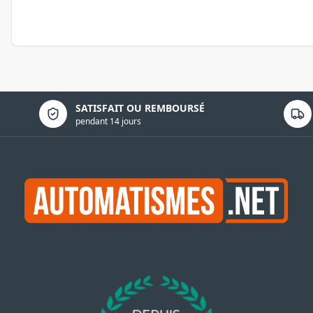
Politique de confidentialité
SATISFAIT OU REMBOURSÉ
pendant 14 jours