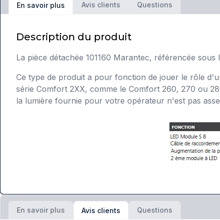
Avis clients
Questions
En savoir plus
Description du produit
La pièce détachée 101160 Marantec, référencée sous l
Ce type de produit a pour fonction de jouer le rôle d'
série Comfort 2XX, comme le Comfort 260, 270 ou 280
la lumière fournie pour votre opérateur n'est pas ass
En savoir plus
Questions
Avis clients