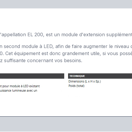
'appellation EL 200, est un module d'extension supplément
un second module à LED, afin de faire augmenter le niveau d
. Cet équipement est donc grandement utile, si vous poss
ez suffisante concernant vos besoins.