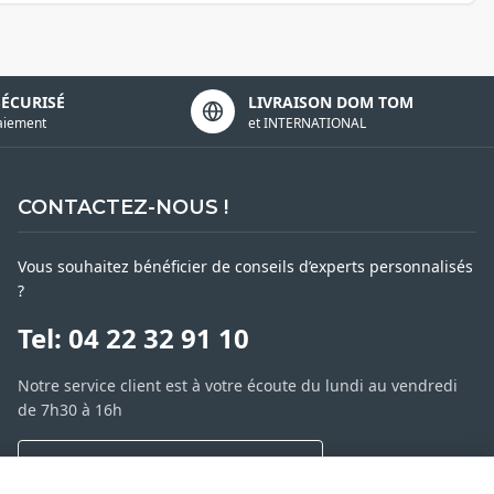
SÉCURISÉ
LIVRAISON DOM TOM
aiement
et INTERNATIONAL
CONTACTEZ-NOUS !
Vous souhaitez bénéficier de conseils d’experts personnalisés
?
Tel: 04 22 32 91 10
Notre service client est à votre écoute du lundi au vendredi
de 7h30 à 16h
NOUS CONTACTER PAR MESSAGE