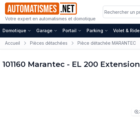
Votre expert en automatismes et domotique
Domotique
Garage
Portail
Parking
Volet & Rid
Accueil
Pièces détachées
Pièce détachée MARANTEC
101160 Marantec - EL 200 Extensio