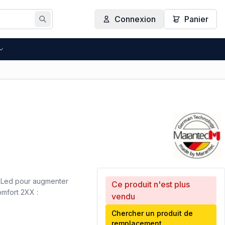
Connexion
Panier
Rechercher
à Led pour augmenter
Ce produit n'est plus
omfort 2XX :
vendu
Chercher un produit de
remplacement