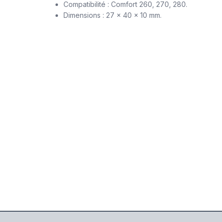
Compatibilité : Comfort 260, 270, 280.
Dimensions : 27 x 40 x 10 mm.