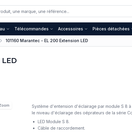
eau
Télécommandes
Accessoires
Pièces détachées
101160 Marantec - EL 200 Extension LED
n LED
Zoom
Système d'entension d'éclairage par module S 8 
le niveau d'éclairage des oéprateurs de la série C
LED Module S 8.
Câble de raccordement.