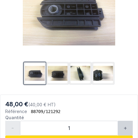
48,00 €
(40,00 € HT)
Référence
88709/121292
Quantité
-
+