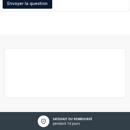
Adresse e-mail
Envoyer la question
Politique de confidentialité
SATISFAIT OU REMBOURSÉ
pendant 14 jours