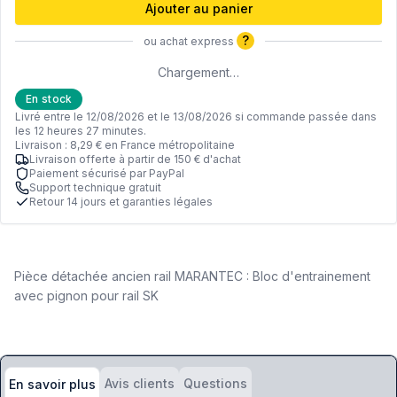
Ajouter au panier
?
ou achat express
Chargement…
En stock
Livré entre le 12/08/2026 et le 13/08/2026 si commande passée dans
les 12 heures 27 minutes.
Livraison : 8,29 € en France métropolitaine
Livraison offerte à partir de 150 € d'achat
Paiement sécurisé par PayPal
Support technique gratuit
Retour 14 jours et garanties légales
Pièce détachée ancien rail MARANTEC : Bloc d'entrainement
avec pignon pour rail SK
Avis clients
Questions
En savoir plus