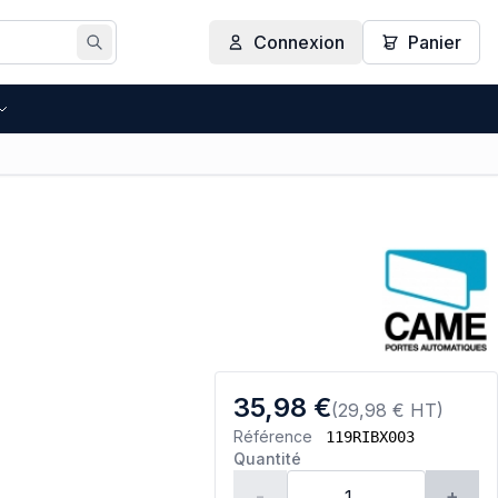
Connexion
Panier
Rechercher
35,98 €
(29,98 € HT)
Référence
119RIBX003
Quantité
-
+