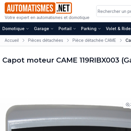
Votre expert en automatismes et domotique
Domotique
Garage
Portail
Parking
Volet & Rid
Accueil
Pièces détachées
Pièce détachée CAME
Ca
Capot moteur CAME 119RIBX003 (G