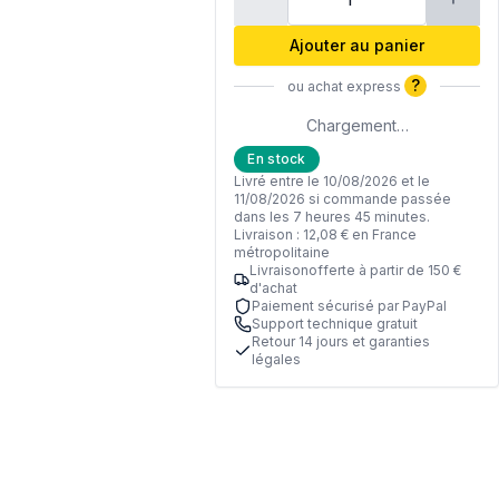
Ajouter au panier
?
ou achat express
Chargement…
En stock
Livré entre le 10/08/2026 et le
11/08/2026 si commande passée
dans les 7 heures 45 minutes.
Livraison : 12,08 € en France
métropolitaine
Livraisonofferte à partir de 150 €
d'achat
Paiement sécurisé par PayPal
Support technique gratuit
Retour 14 jours et garanties
légales