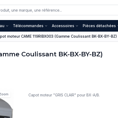
eau
Télécommandes
Accessoires
Pièces détachées
pot moteur CAME 119RIBX003 (Gamme Coulissant BK-BX-BY-BZ)
amme Coulissant BK-BX-BY-BZ)
Zoom
Capot moteur "GRIS CLAIR" pour BX-A/B.