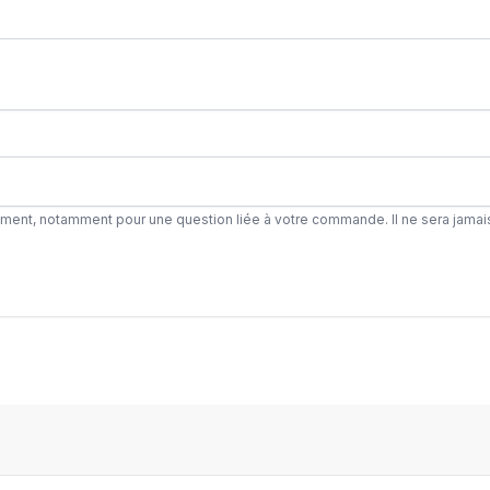
ement, notamment pour une question liée à votre commande. Il ne sera jamai