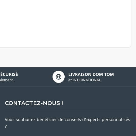
SÉCURISÉ
LIVRAISON DOM TOM
aiement
et INTERNATIONAL
CONTACTEZ-NOUS !
Vous souhaitez bénéficier de conseils d’experts personnalisés
?