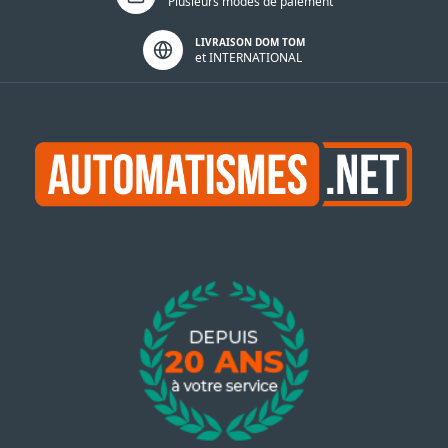
Plusieurs modes de paiement
LIVRAISON DOM TOM
et INTERNATIONAL