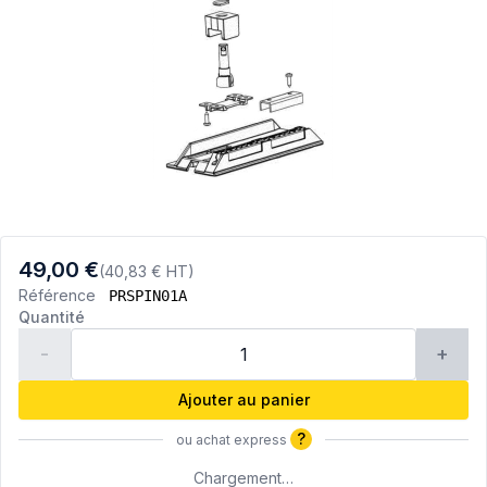
49,00 €
(40,83 € HT)
Référence
PRSPIN01A
Quantité
-
+
Ajouter au panier
?
ou achat express
Chargement…