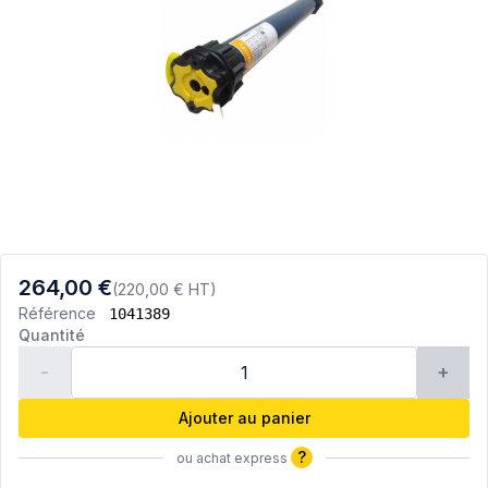
264,00 €
(220,00 € HT)
Référence
1041389
Quantité
-
+
Ajouter au panier
?
ou achat express