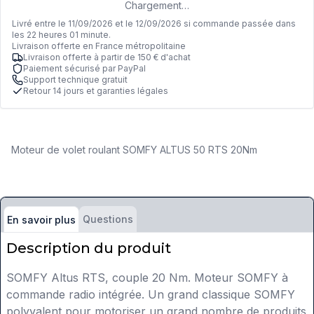
Chargement…
Livré entre le 11/09/2026 et le 12/09/2026 si commande passée dans
les 22 heures 01 minute.
Livraison offerte en France métropolitaine
Livraison offerte à partir de 150 € d'achat
Paiement sécurisé par PayPal
Support technique gratuit
Retour 14 jours et garanties légales
Moteur de volet roulant SOMFY ALTUS 50 RTS 20Nm
Questions
En savoir plus
Description du produit
SOMFY Altus RTS, couple 20 Nm. Moteur SOMFY à
commande radio intégrée. Un grand classique SOMFY
polyvalent pour motoriser un grand nombre de produits