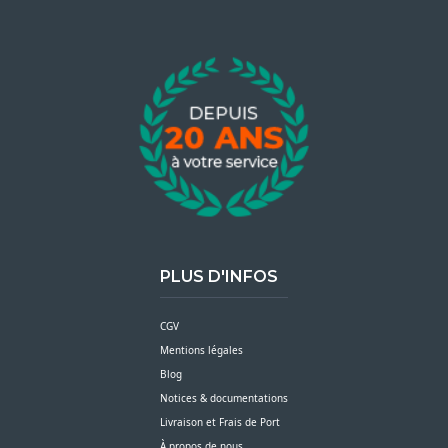
PLUS D'INFOS
CGV
Mentions légales
Blog
Notices & documentations
Livraison et Frais de Port
À propos de nous