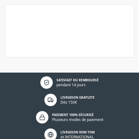
Politique de confidentialité
SATISFAIT OU REMBOURSÉ
pendant 14 jours
LIVRAISON GRATUITE
Dès 150€
PAIEMENT 100% SÉCURISÉ
Plusieurs modes de paiement
LIVRAISON DOM TOM
et INTERNATIONAL