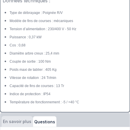
Données techniques :
Type de débrayage : Poignée R/V
Modèle de fins de courses : mécaniques
Tension d’alimentation : 230/400 V - 50 Hz
Puissance : 0,37 kW
Cos : 0,68
Diamètre arbre creux : 25,4 mm
Couple de sortie : 100 Nm
Poids maxi de tablier : 405 Kg
Vitesse de rotation : 24 Tr/min
Capacité de fins de courses : 13 Tr
Indice de protection : IP54
Température de fonctionnement : -5 / +40 °C
En savoir plus
Questions