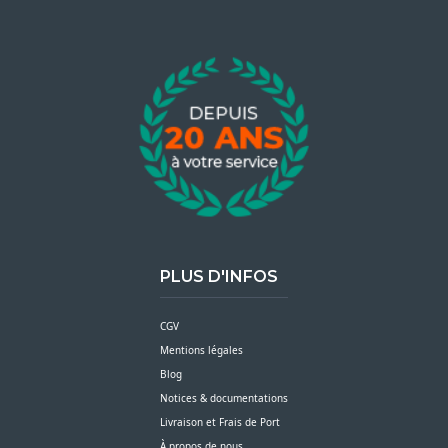
PLUS D'INFOS
CGV
Mentions légales
Blog
Notices & documentations
Livraison et Frais de Port
À propos de nous