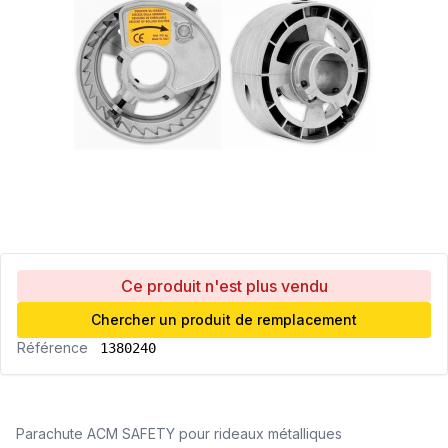
Ce produit n'est plus vendu
Chercher un produit de remplacement
Référence
1380240
Parachute ACM SAFETY pour rideaux métalliques