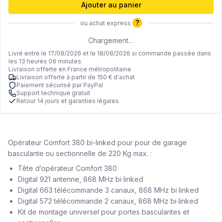
Ajouter au panier
?
ou achat express
Chargement…
Livré entre le 17/08/2026 et le 18/08/2026 si commande passée dans
les 13 heures 06 minutes.
Livraison offerte en France métropolitaine
Livraison offerte à partir de 150 € d'achat
Paiement sécurisé par PayPal
Support technique gratuit
Retour 14 jours et garanties légales
Opérateur Comfort 380 bi-linked pour pour de garage
basculante ou sectionnelle de 220 Kg max. :
Tête d’opérateur Comfort 380
Digital 921 antenne, 868 MHz bi∙linked
Digital 663 télécommande 3 canaux, 868 MHz bi∙linked
Digital 572 télécommande 2 canaux, 868 MHz bi∙linked
Kit de montage universel pour portes basculantes et