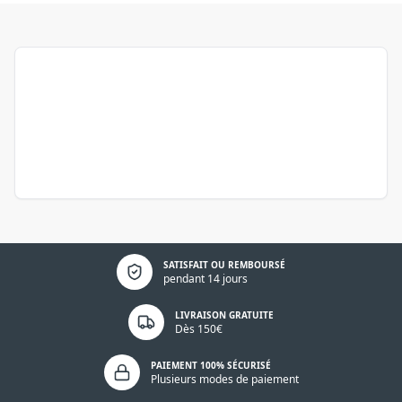
Politique de confidentialité
SATISFAIT OU REMBOURSÉ
pendant 14 jours
LIVRAISON GRATUITE
Dès 150€
PAIEMENT 100% SÉCURISÉ
Plusieurs modes de paiement