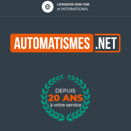
LIVRAISON DOM TOM
et INTERNATIONAL