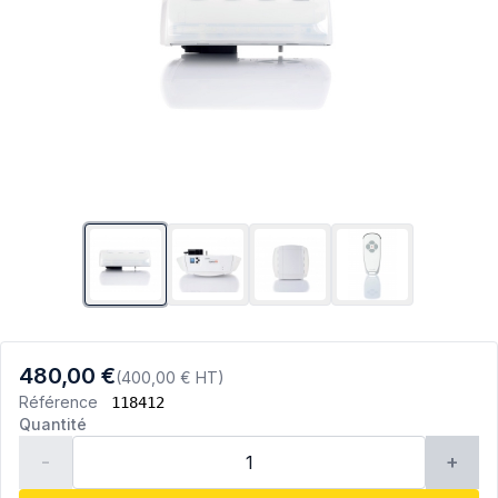
480,00 €
(400,00 € HT)
Référence
118412
Quantité
-
+